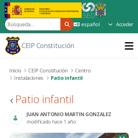
Saltar al contenido principal
Acceder
CEIP Constitución
Inicio
CEIP Constitución
Centro
Instalaciones
Patio infantil
Patio infantil
JUAN ANTONIO MARTIN GONZALEZ
modificado hace 1 año