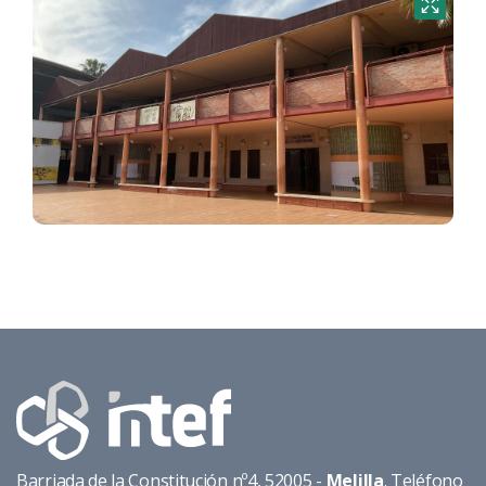
Barriada de la Constitución nº4, 52005 -
Melilla
. Teléfono