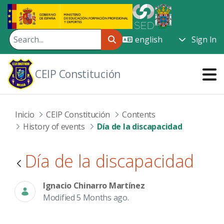
Skip to Main Content
Sign In
CEIP Constitución
Inicio
CEIP Constitución
Contents
History of events
Día de la discapacidad
Día de la discapacidad
Ignacio Chinarro Martínez
Modified 5 Months ago.