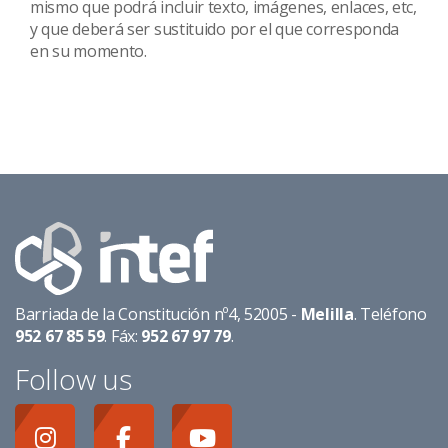
mismo que podrá incluir texto, imágenes, enlaces, etc,
y que deberá ser sustituido por el que corresponda
en su momento.
Barriada de la Constitución nº4, 52005 -
Melilla
. Teléfono
952 67 85 59
. Fáx:
952 67 97 79
.
Follow us