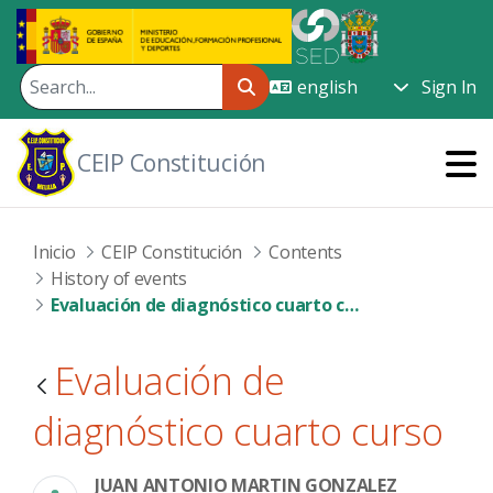
Skip to Main Content
Sign In
CEIP Constitución
Inicio
CEIP Constitución
Contents
History of events
Evaluación de diagnóstico cuarto curso
Evaluación de
diagnóstico cuarto curso
JUAN ANTONIO MARTIN GONZALEZ