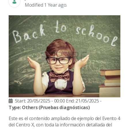
Modified 1 Year ago.
Start: 20/05/2025 - 00:00
End: 21/05/2025 -
Type: Others
(Pruebas diagnósticas)
Este es el contenido ampliado de ejemplo del Evento 4
del Centro X, con toda la información detallada del