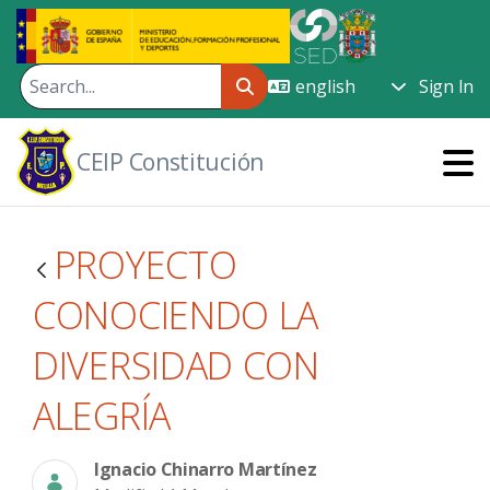
Skip to Main Content
Sign In
CEIP Constitución
PROYECTO
CONOCIENDO LA
DIVERSIDAD CON
ALEGRÍA
Ignacio Chinarro Martínez