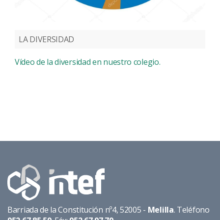
LA DIVERSIDAD
Vídeo de la diversidad en nuestro colegio.
Barriada de la Constitución nº4, 52005 -
Melilla
. Teléfono