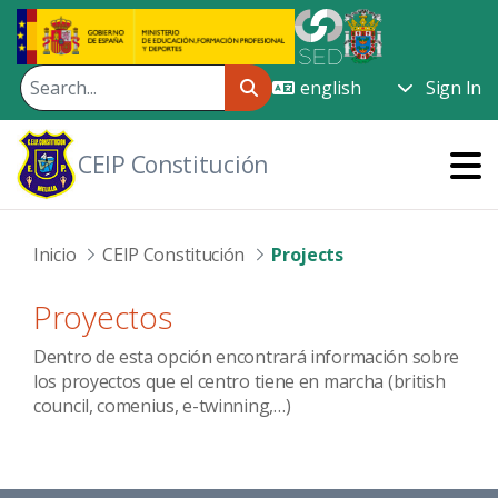
Skip to Main Content
Sign In
CEIP Constitución
Inicio
CEIP Constitución
Projects
Proyectos
Dentro de esta opción encontrará información sobre
los proyectos que el centro tiene en marcha (british
council, comenius, e-twinning,…)