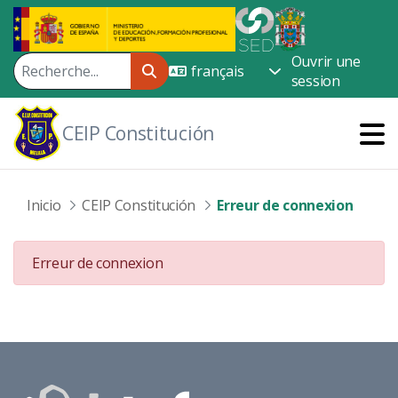
Saut au contenu principal
Ouvrir une
session
CEIP Constitución
Inicio
CEIP Constitución
Erreur de connexion
Erreur de connexion