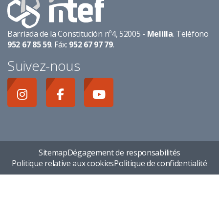
Barriada de la Constitución nº4, 52005 -
Melilla
. Teléfono
952 67 85 59
. Fáx:
952 67 97 79
.
Suivez-nous
Sitemap
Dégagement de responsabilités
Politique relative aux cookies
Politique de confidentialité