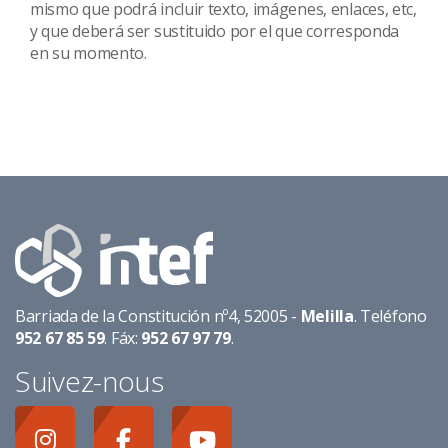
mismo que podrá incluir texto, imágenes, enlaces, etc,
y que deberá ser sustituido por el que corresponda
en su momento.
Barriada de la Constitución nº4, 52005 -
Melilla
. Teléfono
952 67 85 59
. Fáx:
952 67 97 79
.
Suivez-nous