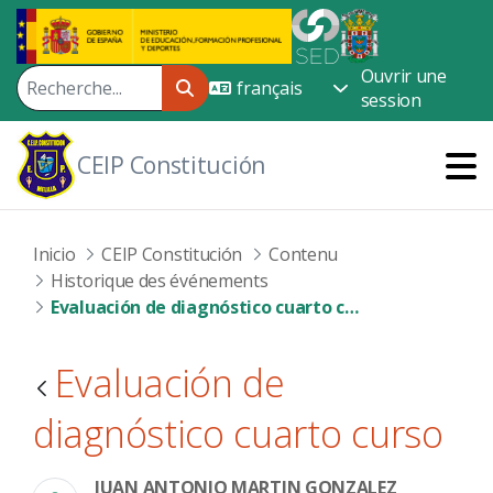
Saut au contenu principal
Ouvrir une
session
CEIP Constitución
Inicio
CEIP Constitución
Contenu
Historique des événements
Evaluación de diagnóstico cuarto curso
Evaluación de
diagnóstico cuarto curso
JUAN ANTONIO MARTIN GONZALEZ