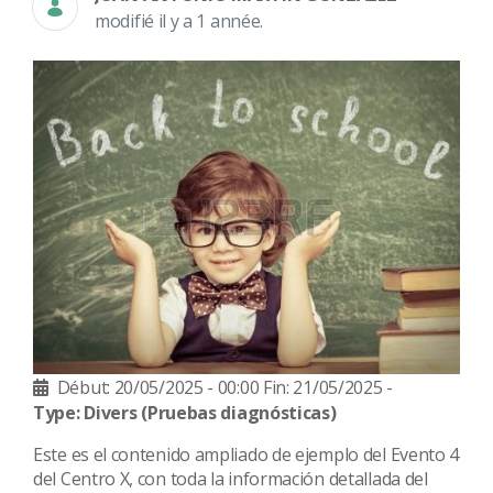
modifié il y a 1 année.
Début: 20/05/2025 - 00:00
Fin: 21/05/2025 -
Type: Divers
(Pruebas diagnósticas)
Este es el contenido ampliado de ejemplo del Evento 4
del Centro X, con toda la información detallada del