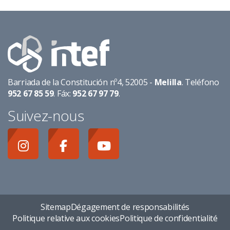
Barriada de la Constitución nº4, 52005 -
Melilla
. Teléfono
952 67 85 59
. Fáx:
952 67 97 79
.
Suivez-nous
Sitemap
Dégagement de responsabilités
Politique relative aux cookies
Politique de confidentialité