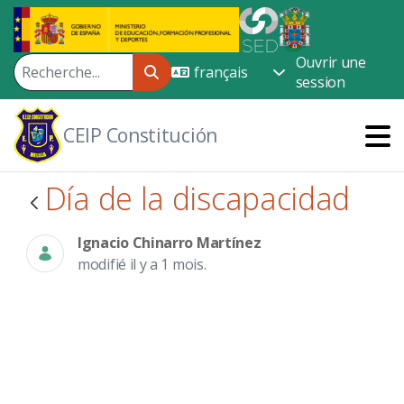
Saut au contenu principal
Ouvrir une
session
CEIP Constitución
Día de la discapacidad
Ignacio Chinarro Martínez
modifié il y a 1 mois.