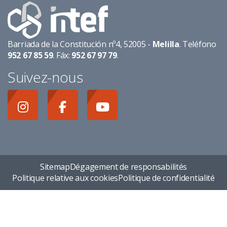
Barriada de la Constitución nº4, 52005 -
Melilla
. Teléfono
952 67 85 59
. Fáx:
952 67 97 79
.
Suivez-nous
Sitemap
Dégagement de responsabilités
Politique relative aux cookies
Politique de confidentialité