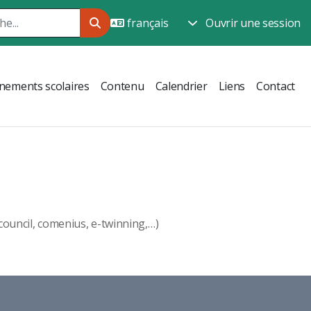
Ouvrir une session
nements scolaires
Contenu
Calendrier
Liens
Contact
council, comenius, e-twinning,…)