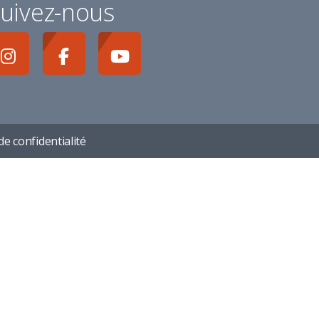
uivez-nous
de confidentialité