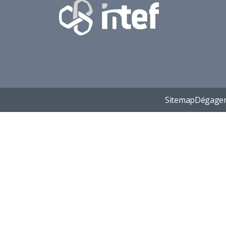
Sitemap
Dégagem