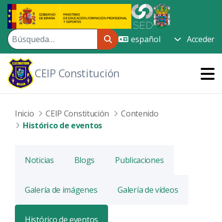
Saltar al contenido principal
Acceder
CEIP Constitución
Inicio
CEIP Constitución
Contenido
Histórico de eventos
Noticias
Blogs
Publicaciones
Galería de imágenes
Galería de vídeos
Histórico de eventos