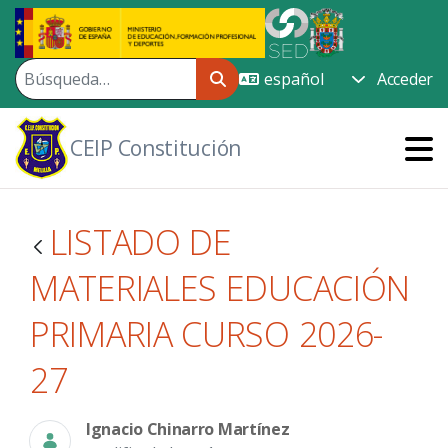
Saltar al contenido principal
Acceder
CEIP Constitución
LISTADO DE
MATERIALES EDUCACIÓN
PRIMARIA CURSO 2026-
27
Ignacio Chinarro Martínez