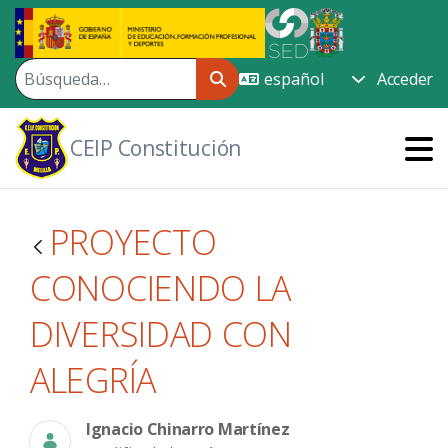
Saltar al contenido principal
Acceder
CEIP Constitución
PROYECTO
CONOCIENDO LA
DIVERSIDAD CON
ALEGRÍA
Ignacio Chinarro Martínez