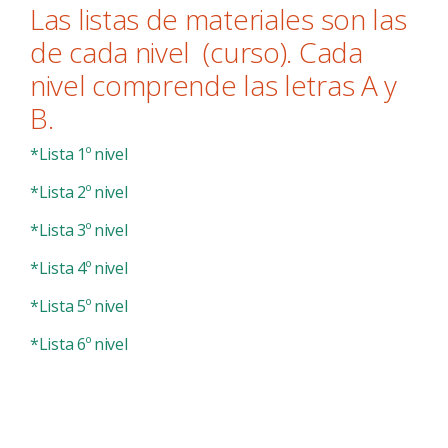
Las listas de materiales son las
de cada nivel (curso). Cada
nivel comprende las letras A y
B.
*Lista 1º nivel
*Lista 2º nivel
*Lista 3º nivel
*Lista 4º nivel
*Lista 5º nivel
*Lista 6º nivel