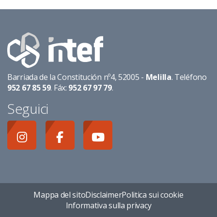
Barriada de la Constitución nº4, 52005 -
Melilla
. Teléfono
952 67 85 59
. Fáx:
952 67 97 79
.
Seguici
Mappa del sito
Disclaimer
Politica sui cookie
Informativa sulla privacy