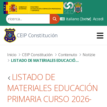
Skip to Main Content
Accedi
CEIP Constitución
Inicio
CEIP Constitución
Contenuto
Notizie
LISTADO DE MATERIALES EDUCACIÓN PRIMARIA CURSO 2026-27
LISTADO DE
MATERIALES EDUCACIÓN
PRIMARIA CURSO 2026-