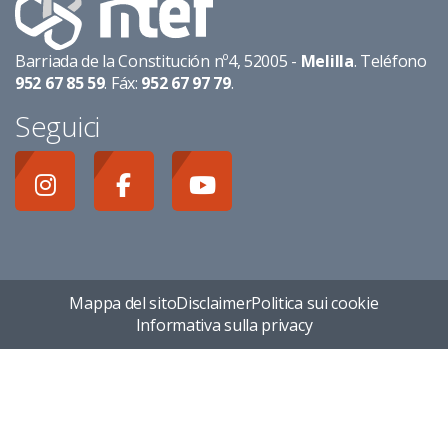
Barriada de la Constitución nº4, 52005 -
Melilla
. Teléfono
952 67 85 59
. Fáx:
952 67 97 79
.
Seguici
Mappa del sito
Disclaimer
Politica sui cookie
Informativa sulla privacy