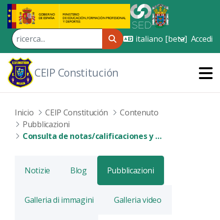
Skip to Main Content
Accedi
CEIP Constitución
Inicio
CEIP Constitución
Contenuto
Pubblicazioni
Consulta de notas/calificaciones y faltas de asistencia mediante Sede Electrónica
Notizie
Blog
Pubblicazioni
Galleria di immagini
Galleria video