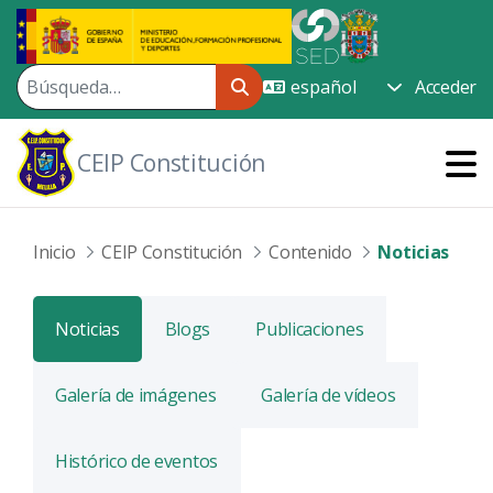
Saltar al contenido principal
Acceder
CEIP Constitución
Inicio
CEIP Constitución
Contenido
Noticias
Noticias
Blogs
Publicaciones
Galería de imágenes
Galería de vídeos
Histórico de eventos