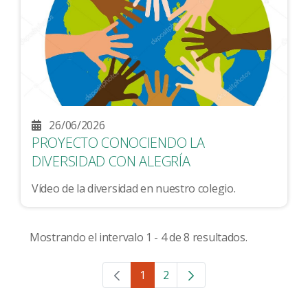
26/06/2026
PROYECTO CONOCIENDO LA
DIVERSIDAD CON ALEGRÍA
Vídeo de la diversidad en nuestro colegio.
Mostrando el intervalo 1 - 4 de 8 resultados.
1
2
Página
Página