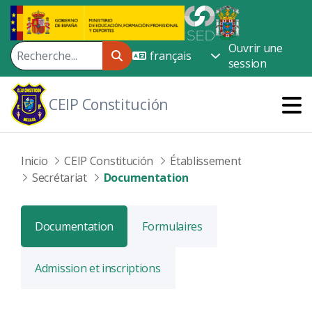
Saut au contenu principal
Ouvrir une
session
CEIP Constitución
Inicio
CEIP Constitución
Établissement
Secrétariat
Documentation
Documentation
Formulaires
Admission et inscriptions